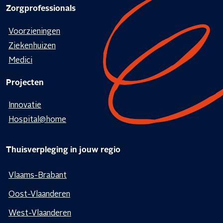
Zorgprofessionals
Voorzieningen
Ziekenhuizen
Medici
Projecten
Innovatie
Hospital@home
Thuisverpleging in jouw regio
Vlaams-Brabant
Oost-Vlaanderen
West-Vlaanderen