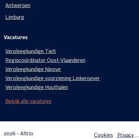
Antwerpen
Limburg
Vacatures
Verpleegkundige Tielt
Regiocoördinator Oost-Vlaanderen
Verpleegkundige Ninove
Verpleegkundige voorziening Linkeroever
Verpleegkundige Houthalen
Bekijk alle vacatures
2026 - Altrio
Cookies
Privacy