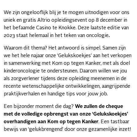
We zijn ongelooflijk blij je te mogen uitnodigen voor ons
uniek en gratis Altrio opleidingsevent op 8 december in
het befaamde Casino te Knokke. Deze laatste editie van
2023 staat helemaal in het teken van oncologie
.
Waarom dit thema? Het antwoord is simpel. Samen zijn
we het hele najaar onze ‘Gelukskoekjes’ aan het verkopen
in samenwerking met Kom op tegen Kanker, met als doel
kinderoncologie te ondersteunen. Daarom willen we jou
als zorgverlener tijdens deze opleiding meenemen in de
recente wetenschappelijke ontwikkelingen, aangrijpende
praktijkverhalen en handige tips voor jouw job.
Een bijzonder moment die dag?
We zullen de cheque
met de volledige opbrengst van onze ‘Gelukskoekjes’
overhandigen aan Kom op tegen Kanker
. Een tastbaar
bewijs van ‘gelukbrengend’ door onze gezamenlijke inzet!