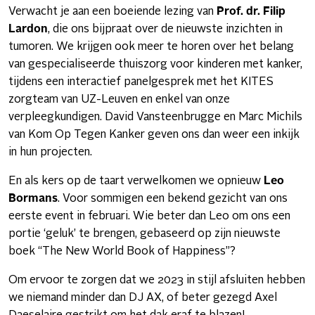
Verwacht je aan een boeiende lezing van
Prof. dr. Filip
Lardon
, die ons bijpraat over de nieuwste inzichten in
tumoren. We krijgen ook meer te horen over het belang
van gespecialiseerde thuiszorg voor kinderen met kanker,
tijdens een interactief panelgesprek met het KITES
zorgteam van UZ-Leuven en enkel van onze
verpleegkundigen. David Vansteenbrugge en Marc Michils
van Kom Op Tegen Kanker geven ons dan weer een inkijk
in hun projecten.
En als kers op de taart verwelkomen we opnieuw
Leo
Bormans
. Voor sommigen een bekend gezicht van ons
eerste event in februari. Wie beter dan Leo om ons een
portie ‘geluk’ te brengen, gebaseerd op zijn nieuwste
boek “The New World Book of Happiness”?
Om ervoor te zorgen dat we 2023 in stijl afsluiten hebben
we niemand minder dan DJ AX, of beter gezegd Axel