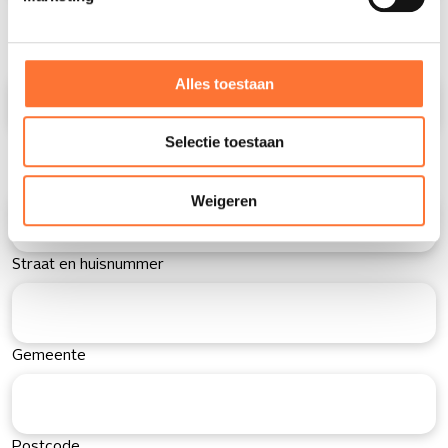
Riziv nummer
Alles toestaan
Selectie toestaan
Adres
(Required)
Weigeren
Straat en huisnummer
Gemeente
Postcode