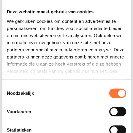
Deze website maakt gebruik van cookies
VRAAG JE STAGEPLAATS AAN
We gebruiken cookies om content en advertenties te
IK BEN EEN STUDENT(E)
personaliseren, om functies voor social media te bieden
en om ons websiteverkeer te analyseren. Ook delen we
IK BEN EEN DOCENT(E)
informatie over uw gebruik van onze site met onze
partners voor social media, adverteren en analyse. Deze
partners kunnen deze gegevens combineren met andere
informatie die u aan ze heeft verstrekt of die ze hebben
STUDENTEN
verzameld op basis van uw gebruik van hun services.
Toestemmingsselectie
Noodzakelijk
Voorkeuren
Verantwoordelijke studenten
Statistieken