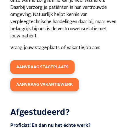
onze warme zorgfamilie kan je heel wat leren.
Daarbij verzorg je patiënten in hun vertrouwde
omgeving. Natuurlijk helpt kennis van
verpleegtechnische handelingen daar bij, maar even
belangrijk bij ons is de vertrouwensrelatie met
jouw patiënt.
Vraag jouw stageplaats of vakantiejob aan:
AANVRAAG STAGEPLAATS
AANVRAAG VAKANTIEWERK
Afgestudeerd?
Proficiat! En dan nu het échte werk?