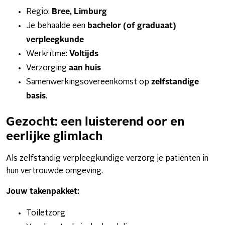
Regio:
Bree
, Limburg
Je behaalde een
bachelor (of graduaat)
verpleegkunde
Werkritme:
Voltijds
Verzorging
aan huis
Samenwerkingsovereenkomst op
zelfstandige
basis
.
Gezocht: een luisterend oor en
eerlijke glimlach
Als zelfstandig verpleegkundige verzorg je patiënten in
hun vertrouwde omgeving.
Jouw takenpakket:
Toiletzorg