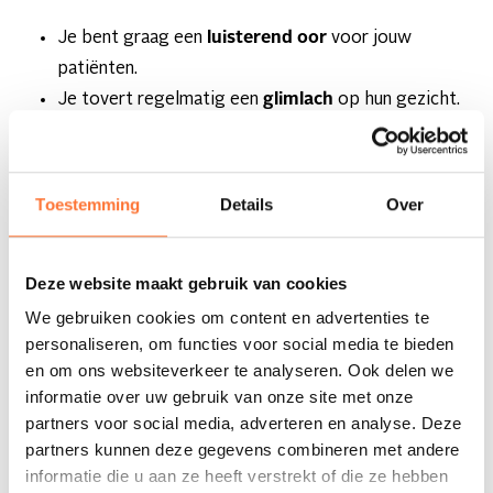
Je bent graag een
luisterend oor
voor jouw
patiënten.
Je tovert regelmatig een
glimlach
op hun gezicht.
Een
mopje
vertellen of een vleugje humor? Dat
moet zeker kunnen.
Toestemming
Details
Over
Voel jij het al kriebelen? Solliciteer dan makkelijk en snel
online.
Deze website maakt gebruik van cookies
We gebruiken cookies om content en advertenties te
personaliseren, om functies voor social media te bieden
en om ons websiteverkeer te analyseren. Ook delen we
informatie over uw gebruik van onze site met onze
partners voor social media, adverteren en analyse. Deze
OVER DEZE
partners kunnen deze gegevens combineren met andere
VACATURE
informatie die u aan ze heeft verstrekt of die ze hebben