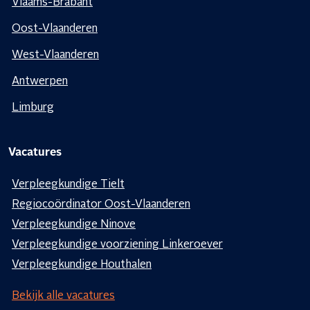
Vlaams-Brabant
Oost-Vlaanderen
West-Vlaanderen
Antwerpen
Limburg
Vacatures
Verpleegkundige Tielt
Regiocoördinator Oost-Vlaanderen
Verpleegkundige Ninove
Verpleegkundige voorziening Linkeroever
Verpleegkundige Houthalen
Bekijk alle vacatures