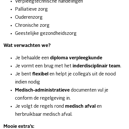
Verpleegtechnische handelingen
Palliatieve zorg
Ouderenzorg
Chronische zorg
Geestelijke gezondheidszorg
Wat verwachten we?
Je behaalde een
diploma verpleegkunde
Je vormt een brug met het
inderdisciplinair team
.
Je bent
flexibel
en helpt je collega’s uit de nood
indien nodig
Medisch-administratieve
documenten vul je
conform de regelgeving in.
Je volgt de regels rond
medisch afval
en
herbruikbaar medisch afval.
Mooie extra’s: