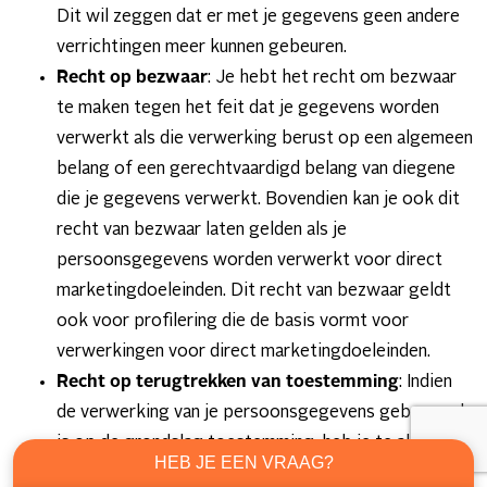
Dit wil zeggen dat er met je gegevens geen andere
verrichtingen meer kunnen gebeuren.
Recht op bezwaar
: Je hebt het recht om bezwaar
te maken tegen het feit dat je gegevens worden
verwerkt als die verwerking berust op een algemeen
belang of een gerechtvaardigd belang van diegene
die je gegevens verwerkt. Bovendien kan je ook dit
recht van bezwaar laten gelden als je
persoonsgegevens worden verwerkt voor direct
marketingdoeleinden. Dit recht van bezwaar geldt
ook voor profilering die de basis vormt voor
verwerkingen voor direct marketingdoeleinden.
Recht op terugtrekken van toestemming
: Indien
de verwerking van je persoonsgegevens gebaseerd
is op de grondslag toestemming, heb je te allen tijde
HEB JE EEN VRAAG?
het recht deze toestemming in te trekken.