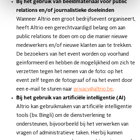
Bij het gebruik van beeldmateriaal voor public
relations en/of journalistieke doeleinden
Wanneer Altrio een groot bedrijfsevent organiseert,
heeft Altrio een gerechtvaardigd belang om aan
public relations te doen om op die manier nieuwe
medewerkers en/of nieuwe klanten aan te trekken.
De bezoekers van het event worden op voorhand
geïnformeerd en hebben de mogelijkheid om zich te
verzetten tegen het nemen van de foto: op het
event zelf tegen de fotograaf of na het event door
een e-mail te sturen naar
privacy@altrio.be
.
Bij het gebruik van artificiële intelligentie (AI)
Altrio kan gebruikmaken van artificiële intelligentie
tools (bv. Bingli) om de dienstverlening te
ondersteunen, bijvoorbeeld bij het verwerken van
vragen of administratieve taken. Hierbij kunnen