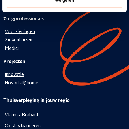
Weigeren
Andere diensten
Zorgprofessionals
Voorzieningen
Ziekenhuizen
Medici
Projecten
Innovatie
Hospital@home
Thuisverpleging in jouw regio
Vlaams-Brabant
Oost-Vlaanderen