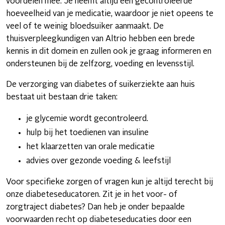
voordelen mee. Je neemt altijd een gecontroleerde
hoeveelheid van je medicatie, waardoor je niet opeens te
veel of te weinig bloedsuiker aanmaakt. De
thuisverpleegkundigen van Altrio hebben een brede
kennis in dit domein en zullen ook je graag informeren en
ondersteunen bij de zelfzorg, voeding en levensstijl.
De verzorging van diabetes of suikerziekte aan huis
bestaat uit bestaan drie taken:
je glycemie wordt gecontroleerd.
hulp bij het toedienen van insuline
het klaarzetten van orale medicatie
advies over gezonde voeding & leefstijl
Voor specifieke zorgen of vragen kun je altijd terecht bij
onze diabeteseducatoren. Zit je in het voor- of
zorgtraject diabetes? Dan heb je onder bepaalde
voorwaarden recht op diabeteseducaties door een