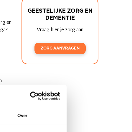
GEESTELIJKE ZORG EN
DEMENTIE
org en
ega’s
Vraag hier je zorg aan
ZORG AANVRAGEN
n.
Over