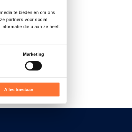
 media te bieden en om ons
ze partners voor social
nformatie die u aan ze heeft
Marketing
s het
Alles toestaan
zelf