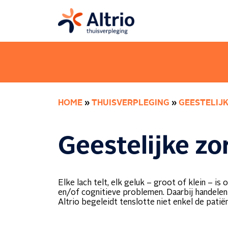
HOME
»
THUISVERPLEGING
»
GEESTELIJ
Geestelijke z
Elke lach telt, elk geluk – groot of klein – i
en/of cognitieve problemen. Daarbij handelen
Altrio begeleidt tenslotte niet enkel de patiën