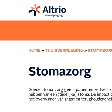
HOME
»
THUISVERPLEGING
»
STOMAZOR
Stomazorg
Goede stoma-zorg geeft patiënten zelfvertrou
hebben van een (tijdelijke) stoma. De impact o
het overwinnen van angst en terughoudendheid 