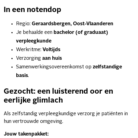
In een notendop
Regio:
Geraardsbergen, Oost-Vlaanderen
Je behaalde een
bachelor (of graduaat)
verpleegkunde
Werkritme:
Voltijds
Verzorging
aan huis
Samenwerkingsovereenkomst op
zelfstandige
basis
.
Gezocht: een luisterend oor en
eerlijke glimlach
Als zelfstandig verpleegkundige verzorg je patiënten in
hun vertrouwde omgeving.
Jouw takenpakket: