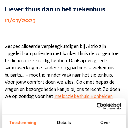
Liever thuis dan in het ziekenhuis
11/07/2023
Gespecialiseerde verpleegkundigen bij Altrio zijn
opgeleid om patiënten met kanker thuis de zorgen toe
te dienen die ze nodig hebben. Dankzij een goede
samenwerking met andere zorgpartners – ziekenhuis,
huisarts… – moet je minder vaak naar het ziekenhuis.
Voor jouw comfort doen we alles. Ook met bepaalde
vragen en bezorgdheden kan je bij ons terecht. Zo doen
we op zondag voor het
Imeldaziekenhuis Bonheiden
bloednames. Christine Rottier, verpleegkundige bij
Altrio, werkt hier graag aan mee.
Toestemming
Details
Over