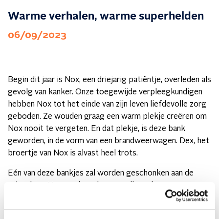
Warme verhalen, warme superhelden
06/09/2023
Begin dit jaar is Nox, een driejarig patiëntje, overleden als
gevolg van kanker. Onze toegewijde verpleegkundigen
hebben Nox tot het einde van zijn leven liefdevolle zorg
geboden. Ze wouden graag een warm plekje creëren om
Nox nooit te vergeten. En dat plekje, is deze bank
geworden, in de vorm van een brandweerwagen. Dex, het
broertje van Nox is alvast heel trots.
Eén van deze bankjes zal worden geschonken aan de
school van Nox, en de andere aan zijn ouders.
Dankjewel schrijnwerker Sculpturen Ricky Donne voor
het mooie werk.