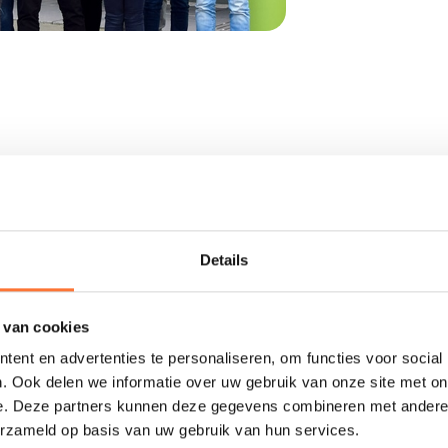
lpunt.
 specifiek
Details
uitenland.
ijf in het
 van cookies
ent en advertenties te personaliseren, om functies voor social
iddelpunt.be
. Ook delen we informatie over uw gebruik van onze site met on
e. Deze partners kunnen deze gegevens combineren met andere i
erzameld op basis van uw gebruik van hun services.