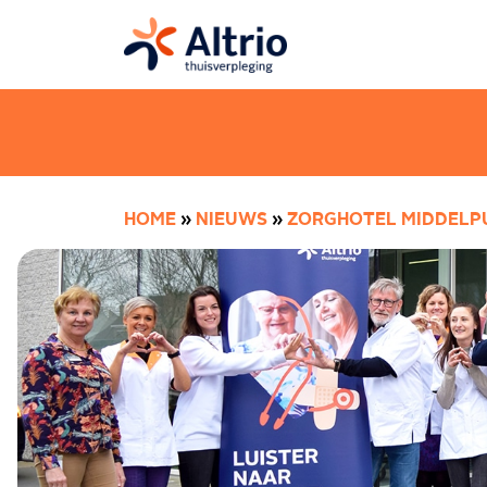
HOME
»
NIEUWS
»
ZORGHOTEL MIDDELPU