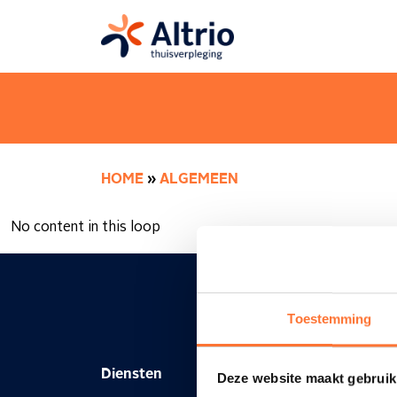
HOME
»
ALGEMEEN
No content in this loop
Toestemming
Diensten
Zorgpr
Deze website maakt gebruik