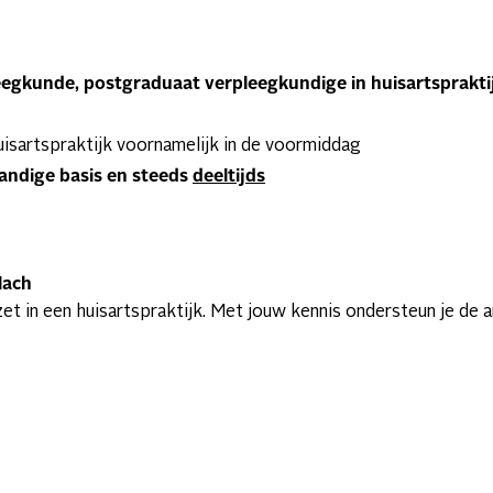
eegkunde, postgraduaat verpleegkundige in
huisartsprakti
isartspraktijk voornamelijk in de voormiddag
tandige basis en steeds
deeltijds
lach
et in een huisartspraktijk. Met jouw kennis ondersteun je de a