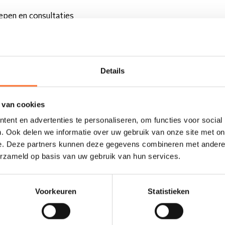
repen en consultaties
Details
) verpleegkunde.
n correct uit.
 van cookies
ent en advertenties te personaliseren, om functies voor social
ef.
. Ook delen we informatie over uw gebruik van onze site met on
e. Deze partners kunnen deze gegevens combineren met andere i
erzameld op basis van uw gebruik van hun services.
ouw patiënten.
Voorkeuren
Statistieken
n gezicht.