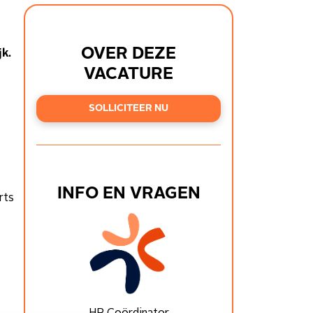
OVER DEZE
jk.
VACATURE
SOLLICITEER NU
INFO EN VRAGEN
rts