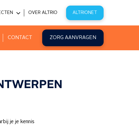
ECTEN
OVER ALTRIO
ALTRIONET
PITAL@HOME
VATIE
CONTACT
ZORG AANVRAGEN
ANTWERPEN
bij je je kennis