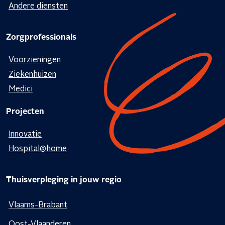
Andere diensten
Zorgprofessionals
Voorzieningen
Ziekenhuizen
Medici
Projecten
Innovatie
Hospital@home
Thuisverpleging in jouw regio
Vlaams-Brabant
Oost-Vlaanderen