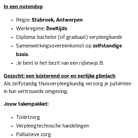
In een notendop
Regio:
Stabroek, Antwerpen
Werkregime:
Deeltijds
Diploma: bachelor (of graduaat) verpleegkunde
Samenwerkingsovereenkomst op
zelfstandige
basis
.
Je bent in het bezit van een rijbewijs B.
Gezocht: een luisterend oor en eerlijke glimlach
Als zelfstandig thuisverpleegkundig verzorg je patiënten
in hun vertrouwde omgeving.
Jouw takenpakket:
Toiletzorg
Verpleegtechnische handelingen
Palliatieve zorg