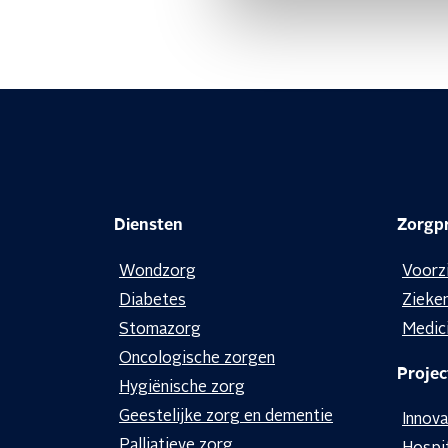
Diensten
Zorgpr
Wondzorg
Voorz
Diabetes
Zieke
Stomazorg
Medic
Oncologische zorgen
Projec
Hygiënische zorg
Geestelijke zorg en dementie
Innova
Palliatieve zorg