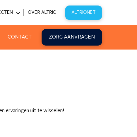
ECTEN
OVER ALTRIO
ALTRIONET
PITAL@HOME
VATIE
CONTACT
ZORG AANVRAGEN
en ervaringen uit te wisselen!