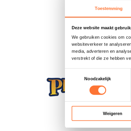
Toestemming
Deze website maakt gebruik
We gebruiken cookies om cont
websiteverkeer te analyseren
media, adverteren en analys
verstrekt of die ze hebben v
Toestemmingsselectie
Noodzakelijk
Weigeren